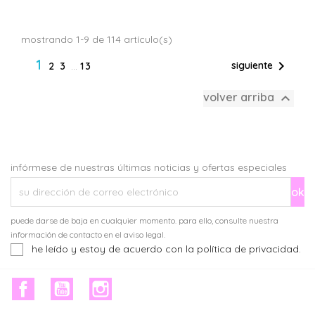
mostrando 1-9 de 114 artículo(s)
1

siguiente
2
3
…
13

volver arriba
infórmese de nuestras últimas noticias y ofertas especiales
puede darse de baja en cualquier momento. para ello, consulte nuestra
información de contacto en el aviso legal.
he leído y estoy de acuerdo con la política de privacidad.
facebook
youtube
instagram