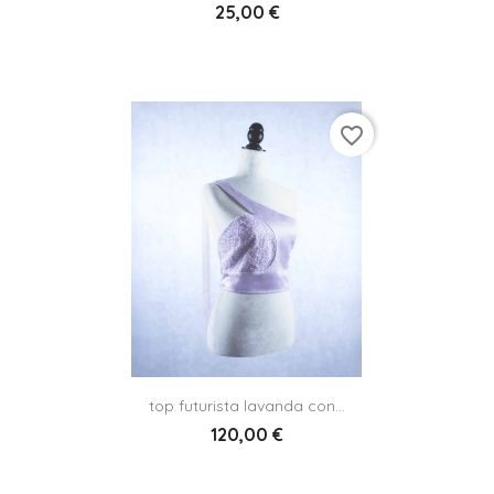
25,00 €
favorite_border
top futurista lavanda con...
120,00 €