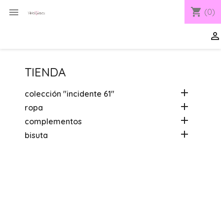
shopping_cart

(0)

TIENDA

colección "incidente 61"

ropa

complementos

bisuta